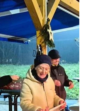
Generalversammlung 18.05.2026 1.0 Begrüßung
/ Eröffnung der Versammlung / 2.0 Organis