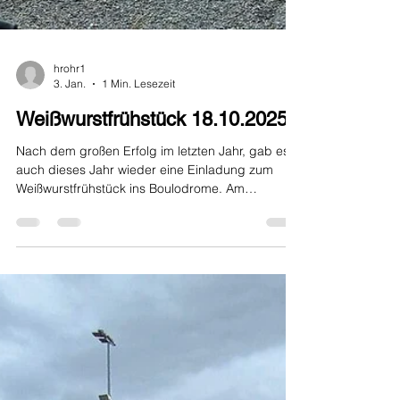
hrohr1
3. Jan.
1 Min. Lesezeit
Weißwurstfrühstück 18.10.2025
Nach dem großen Erfolg im letzten Jahr, gab es
auch dieses Jahr wieder eine Einladung zum
Weißwurstfrühstück ins Boulodrome. Am
Samstag, 18. Oktober... Nach dem großen Erfolg
im letzten Jahr, gab es auch dieses Jahr wieder
eine Einladung zum Weißwurstfrühstück ins
Boulodrome. Am Samstag, 18. Oktober 2025, war