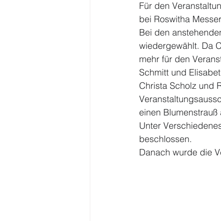
Für den Veranstaltu
bei Roswitha Messer
Bei den anstehenden 
wiedergewählt. Da C
mehr für den Verans
Schmitt und Elisabe
Christa Scholz und 
Veranstaltungsaussch
einen Blumenstrauß 
Unter Verschiedenes
beschlossen.
Danach wurde die V