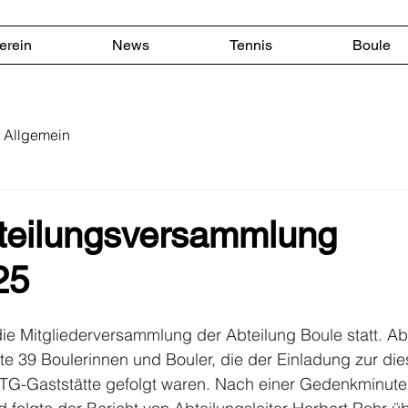
erein
News
Tennis
Boule
Allgemein
teilungsversammlung
25
e Mitgliederversammlung der Abteilung Boule statt. Abt
e 39 Boulerinnen und Bouler, die der Einladung zur die
TG-Gaststätte gefolgt waren. Nach einer Gedenkminute 