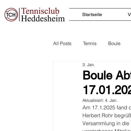
Startseite
V
All Posts
Tennis
Boule
3. Jan.
Boule Ab
17.01.20
Aktualisiert:
4. Jan.
Am 17.1.2025 fand di
Herbert Rohr begrüßt
Versammlung in die 