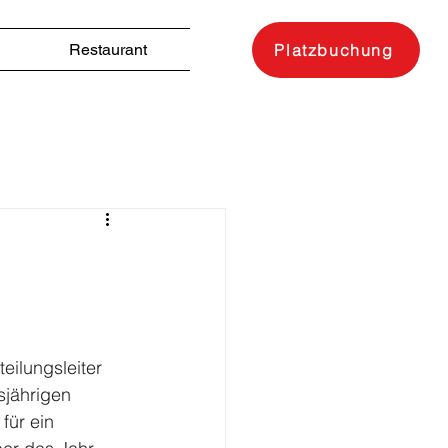
Restaurant
Platzbuchung
eilungsleiter 
sjährigen 
für ein 