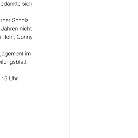
edankte sich 
rner Scholz 
Jahren nicht 
 Rohr, Conny 
ngagement im 
ilungsblatt 
 15 Uhr 