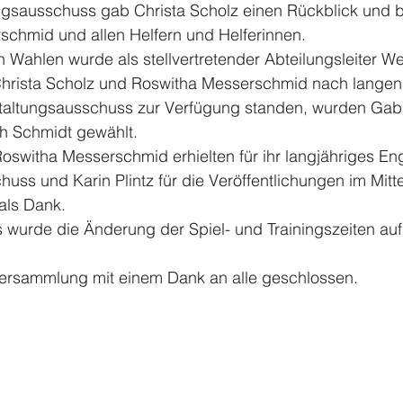
ngsausschuss gab Christa Scholz einen Rückblick und b
schmid und allen Helfern und Helferinnen.
Wahlen wurde als stellvertretender Abteilungsleiter We
hrista Scholz und Roswitha Messerschmid nach langen 
taltungsausschuss zur Verfügung standen, wurden Gabi
th Schmidt gewählt.
Roswitha Messerschmid erhielten für ihr langjähriges E
uss und Karin Plintz für die Veröffentlichungen im Mitte
als Dank.
 wurde die Änderung der Spiel- und Trainingszeiten auf
ersammlung mit einem Dank an alle geschlossen.