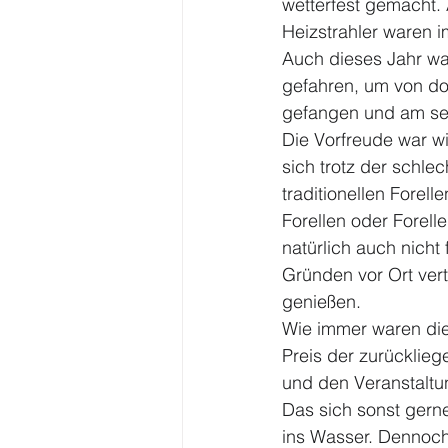
wetterfest gemacht.
Heizstrahler waren i
Auch dieses Jahr wa
gefahren, um von dor
gefangen und am sel
Die Vorfreude war w
sich trotz der schle
traditionellen Fore
Forellen oder Forelle
natürlich auch nicht
Gründen vor Ort vert
genießen.
Wie immer waren die
Preis der zurücklie
und den Veranstaltun
Das sich sonst gerne
ins Wasser. Dennoch