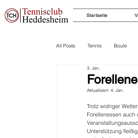
Startseite
V
All Posts
Tennis
Boule
3. Jan.
Forellen
Aktualisiert:
4. Jan.
Trotz widriger Wette
Forellenessen auch d
Veranstaltungsaussc
Unterstützung fleißi