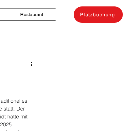
Restaurant
Platzbuchung
ditionelles 
statt. Der 
t hatte mit 
 2025 