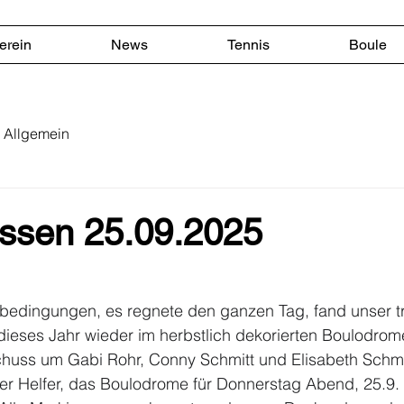
erein
News
Tennis
Boule
Allgemein
essen 25.09.2025
rbedingungen, es regnete den ganzen Tag, fand unser tra
ieses Jahr wieder im herbstlich dekorierten Boulodrome 
huss um Gabi Rohr, Conny Schmitt und Elisabeth Schmid
ger Helfer, das Boulodrome für Donnerstag Abend, 25.9.