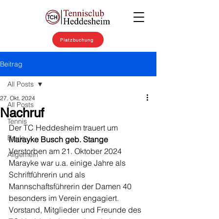
Platzbuchung
Beitrag
All Posts
27. Okt. 2024
All Posts
Nachruf
Tennis
Der TC Heddesheim trauert um
Boule
Marayke Busch geb. Stange
Verstorben am 21. Oktober 2024
Allgemein
Marayke war u.a. einige Jahre als 
Schriftführerin und als 
Mannschaftsführerin der Damen 40 
besonders im Verein engagiert.
Vorstand, Mitglieder und Freunde des 