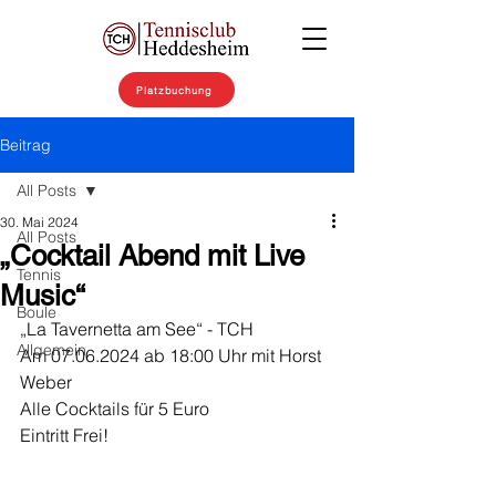
Platzbuchung
Beitrag
All Posts
30. Mai 2024
All Posts
„Cocktail Abend mit Live
Tennis
Music“
Boule
„La Tavernetta am See“ - TCH
Allgemein
Am 07.06.2024 ab 18:00 Uhr mit Horst 
Weber
Alle Cocktails für 5 Euro
Eintritt Frei!