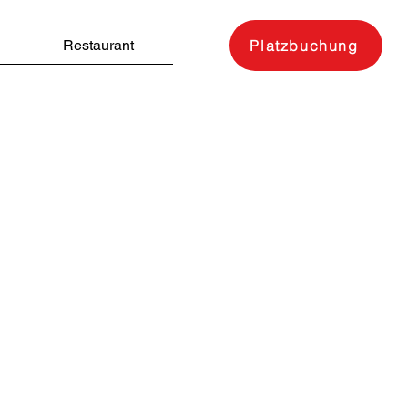
Restaurant
Platzbuchung
.
1.
m