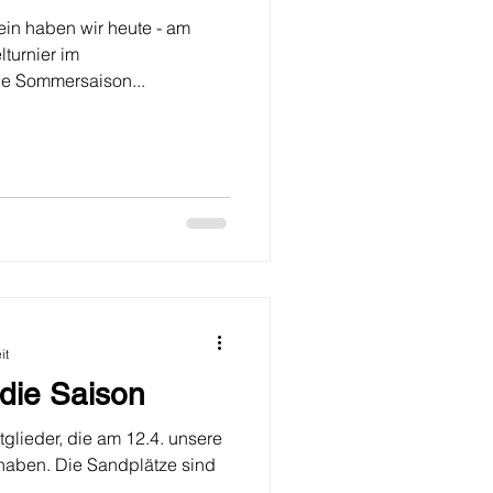
in haben wir heute - am
turnier im
die Sommersaison...
it
r die Saison
glieder, die am 12.4. unsere
 haben. Die Sandplätze sind