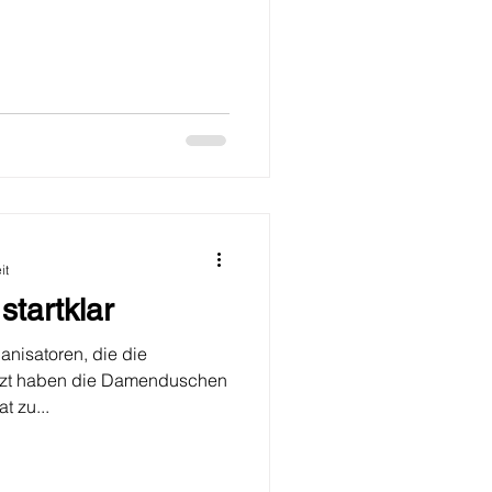
it
tartklar
anisatoren, die die
zt haben die Damenduschen
t zu...