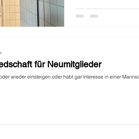
t
dschaft für Neumitglieder
 oder wieder einsteigen oder habt gar Interesse in einer Mannsch