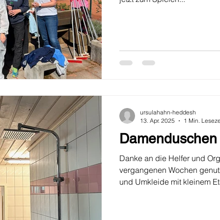
ursulahahn-heddesh
13. Apr. 2025
1 Min. Leseze
Damenduschen s
Danke an die Helfer und Org
vergangenen Wochen genut
und Umkleide mit kleinem Eta