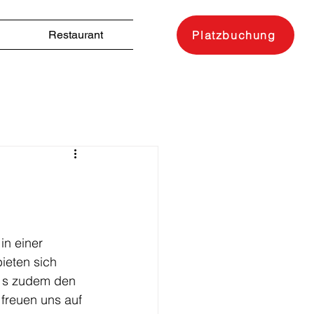
Restaurant
Platzbuchung
in einer 
ieten sich 
t s zudem den 
freuen uns auf 