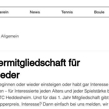
erein
News
Tennis
Boule
Allgemein
mitgliedschaft für
ieder
 beginnen oder wieder einsteigen oder habt gar Interesse 
 – für Interessierte jeden Alters und jeder Spielstärke b
TC Heddesheim. Und für das 1. Jahr Mitgliedschaft gib
perpreis. Interesse? Dann einfach bei uns melden, wir 