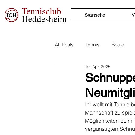
Startseite
V
All Posts
Tennis
Boule
10. Apr. 2025
Schnupper
Neumitgl
Ihr wollt mit Tennis
Mannschaft zu spielen
Möglichkeiten beim 
vergünstigten Schnup