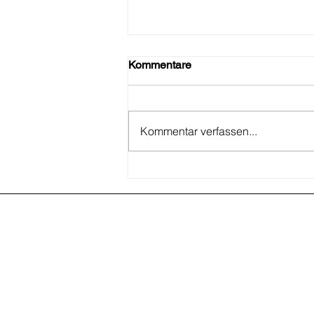
Kommentare
Kommentar verfassen...
Damen 40 sichern sich 2.
Platz