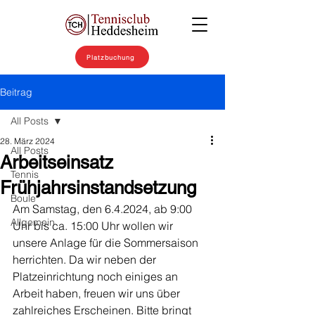
Platzbuchung
Beitrag
All Posts
28. März 2024
All Posts
Arbeitseinsatz
Tennis
Frühjahrsinstandsetzung
Boule
Am Samstag, den 6.4.2024, ab 9:00 
Allgemein
Uhr bis ca. 15:00 Uhr wollen wir 
unsere Anlage für die Sommersaison 
herrichten. Da wir neben der 
Platzeinrichtung noch einiges an 
Arbeit haben, freuen wir uns über 
zahlreiches Erscheinen. Bitte bringt 