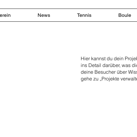
erein
News
Tennis
Boule
Hier kannst du dein Proj
ins Detail darüber, was di
deine Besucher über Wis
gehe zu „Projekte verwalt