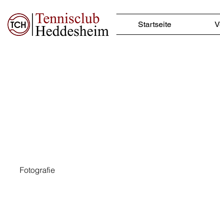
Startseite
V
Projekttitel
Projektart
Fotografie
Datum