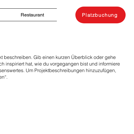
Restaurant
Platzbuchung
ekt beschreiben. Gib einen kurzen Überblick oder gehe
ch inspiriert hat, wie du vorgegangen bist und informiere
senswertes. Um Projektbeschreibungen hinzuzufügen,
en“.