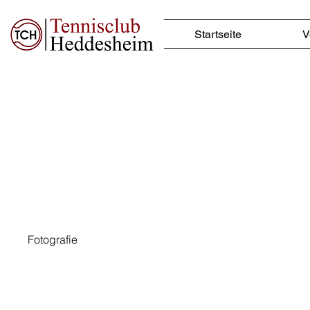
Startseite
V
Projekttitel
Projektart
Fotografie
Datum