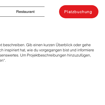
Restaurant
Platzbuchung
ekt beschreiben. Gib einen kurzen Überblick oder gehe
ch inspiriert hat, wie du vorgegangen bist und informiere
senswertes. Um Projektbeschreibungen hinzuzufügen,
en“.