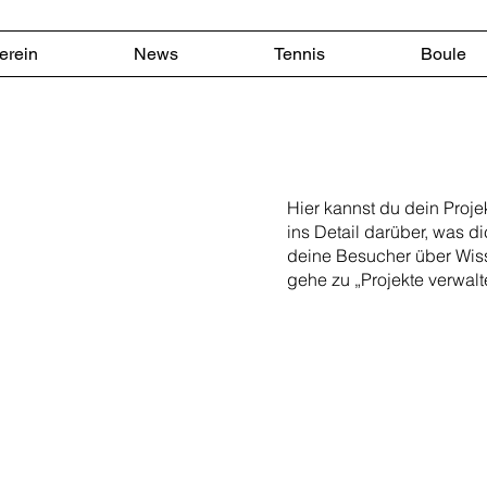
erein
News
Tennis
Boule
Hier kannst du dein Proj
ins Detail darüber, was di
deine Besucher über Wis
gehe zu „Projekte verwalt