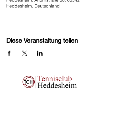
Heddesheim, Ahornstraße 68, 68542
Heddesheim, Deutschland
Diese Veranstaltung teilen
Tennisclub Heddesheim e.V.
Ahornstraße 68
68542 Heddesheim
Impressum