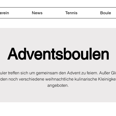
erein
News
Tennis
Boule
Adventsboulen
uler treffen sich um gemeinsam den Advent zu feiern. Außer G
den noch verschiedene weihnachtliche kulinarische Kleinigke
angeboten.