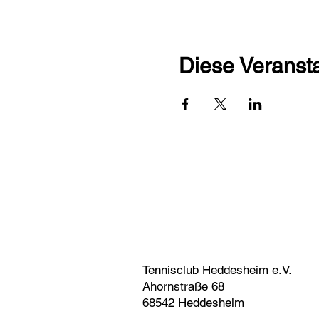
Diese Veransta
Tennisclub Heddesheim e.V.
Ahornstraße 68
68542 Heddesheim