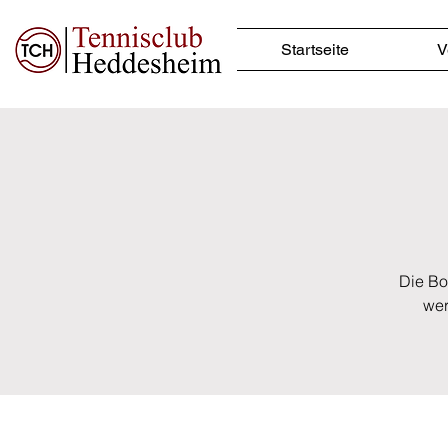
Startseite
V
Die Bo
wer